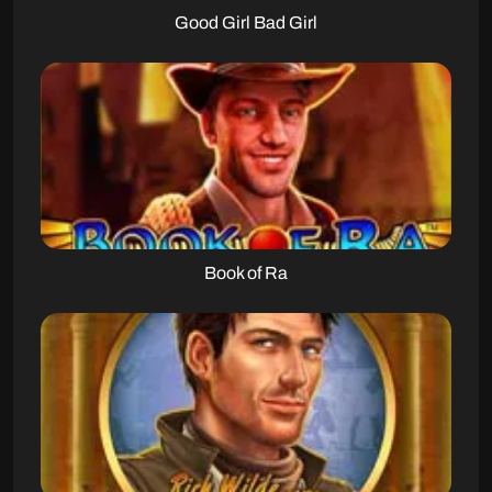
Good Girl Bad Girl
Book of Ra