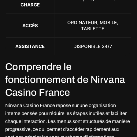
CHARGE
ORDINATEUR, MOBILE,
ACCÈS
TABLETTE
ASSISTANCE
DISPONIBLE 24/7
Comprendre le
fonctionnement de Nirvana
Casino France
Nirvana Casino France repose sur une organisation
interne pensée pour réduire les étapes inutiles et faciliter
chaque interaction. Les menus sont structurés de manière
progressive, ce qui permet d’accéder rapidement aux