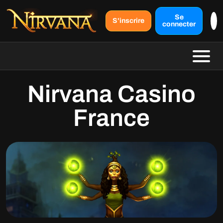
Se
S'inscrire
connecter
Nirvana Casino
France