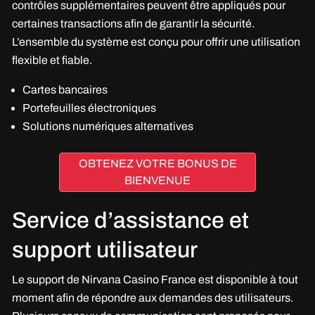
contrôles supplémentaires peuvent être appliqués pour
certaines transactions afin de garantir la sécurité.
L’ensemble du système est conçu pour offrir une utilisation
flexible et fiable.
Cartes bancaires
Portefeuilles électroniques
Solutions numériques alternatives
OBTENEZ VOTRE BONUS DE
BIENVENUE
Service d’assistance et
support utilisateur
Le support de Nirvana Casino France est disponible à tout
moment afin de répondre aux demandes des utilisateurs.