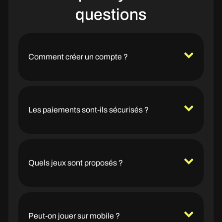
questions
Comment créer un compte ?
Les paiements sont-ils sécurisés ?
Quels jeux sont proposés ?
Peut-on jouer sur mobile ?