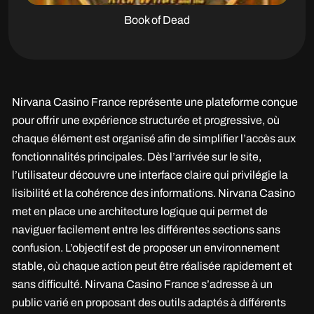
Book of Dead
Nirvana Casino France représente une plateforme conçue
pour offrir une expérience structurée et progressive, où
chaque élément est organisé afin de simplifier l’accès aux
fonctionnalités principales. Dès l’arrivée sur le site,
l’utilisateur découvre une interface claire qui privilégie la
lisibilité et la cohérence des informations. Nirvana Casino
met en place une architecture logique qui permet de
naviguer facilement entre les différentes sections sans
confusion. L’objectif est de proposer un environnement
stable, où chaque action peut être réalisée rapidement et
sans difficulté. Nirvana Casino France s’adresse à un
public varié en proposant des outils adaptés à différents