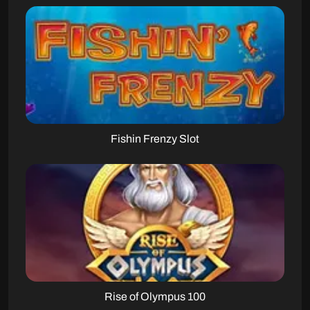
Fishin Frenzy Slot
Rise of Olympus 100