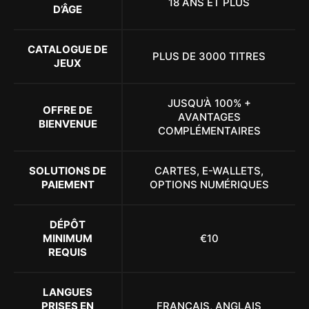
18 ANS ET PLUS
D’ÂGE
CATALOGUE DE
PLUS DE 3000 TITRES
JEUX
JUSQU’À 100% +
OFFRE DE
AVANTAGES
BIENVENUE
COMPLÉMENTAIRES
SOLUTIONS DE
CARTES, E-WALLETS,
PAIEMENT
OPTIONS NUMÉRIQUES
DÉPÔT
MINIMUM
€10
REQUIS
LANGUES
PRISES EN
FRANÇAIS, ANGLAIS