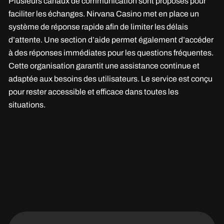
Plusieurs canaux de communication sont proposés pour
faciliter les échanges. Nirvana Casino met en place un
système de réponse rapide afin de limiter les délais
d’attente. Une section d’aide permet également d’accéder
à des réponses immédiates pour les questions fréquentes.
Cette organisation garantit une assistance continue et
adaptée aux besoins des utilisateurs. Le service est conçu
pour rester accessible et efficace dans toutes les
situations.